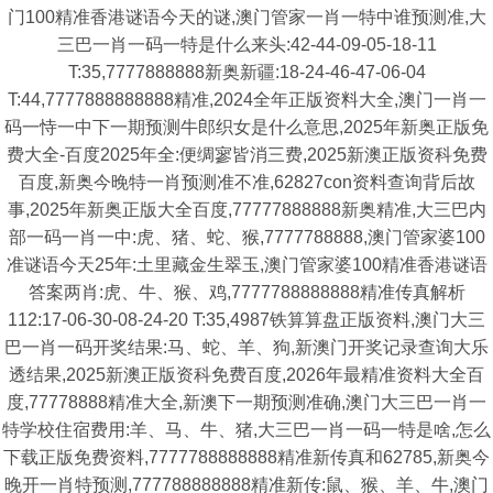
门100精准香港谜语今天的谜,澳门管家一肖一特中谁预测准,大
三巴一肖一码一特是什么来头:42-44-09-05-18-11
T:35,7777888888新奥新疆:18-24-46-47-06-04
T:44,7777888888888精准,2024全年正版资料大全,澳门一肖一
码一恃一中下一期预测牛郎织女是什么意思,2025年新奥正版免
费大全-百度2025年全:便绸寥皆消三费,2025新澳正版资科免费
百度,新奥今晚特一肖预测准不准,62827con资料查询背后故
事,2025年新奥正版大全百度,77777888888新奥精准,大三巴内
部一码一肖一中:虎、猪、蛇、猴,7777788888,澳门管家婆100
准谜语今天25年:土里藏金生翠玉,澳门管家婆100精准香港谜语
答案两肖:虎、牛、猴、鸡,7777788888888精准传真解析
112:17-06-30-08-24-20 T:35,4987铁算算盘正版资料,澳门大三
巴一肖一码开奖结果:马、蛇、羊、狗,新澳门开奖记录查询大乐
透结果,2025新澳正版资科免费百度,2026年最精准资料大全百
度,77778888精准大全,新澳下一期预测准确,澳门大三巴一肖一
特学校住宿费用:羊、马、牛、猪,大三巴一肖一码一特是啥,怎么
下载正版免费资料,7777788888888精准新传真和62785,新奥今
晚开一肖特预测,777788888888精准新传:鼠、猴、羊、牛,澳门