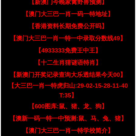
【新澳门今晚家禽野兽预测】
【澳门大三巴一肖一码一特地址】
【香港资料长期免费公开吗】
【澳门大三巴一肖一特一中录取分数线49】
【4933333免费王中王】
【十二生肖猜谜语特肖】
【新澳门开奖记录查询大乐透结果今天00】
【大三巴一肖一特虎归山:29-02-15-28-11-40
T:35】
【600图库:鼠、猪、龙、狗】
【澳新一码一特一中预测:鼠、马、兔、猪】
【澳门大三巴一肖一特学校简介】