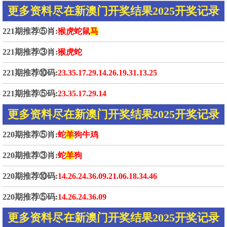
更多资料尽在新澳门开奖结果2025开奖记录
221期推荐⑤肖:
猴虎蛇鼠
马
221期推荐③肖:
猴虎蛇
221期推荐⑩码:
23.35.17.29.14.26.19.31.13.25
221期推荐⑤码:
23.35.17.29.14
更多资料尽在新澳门开奖结果2025开奖记录
220期推荐⑤肖:
蛇
羊
狗牛鸡
220期推荐③肖:
蛇
羊
狗
220期推荐⑩码:
14.26.24.36.09.21.06.18.34.46
220期推荐⑤码:
14.26.24.36.09
更多资料尽在新澳门开奖结果2025开奖记录