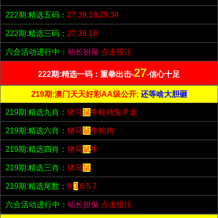
222期:精选五码：
27.39.18.29.34
222期:精选三码：
27.39.18
六合活动进行中：
站长担保
点击投注
27
222期:精选一码：重拳出击-
-信心十足
219期:澳门天天好彩AA级公开;
还等啥大胆砸
219期:精选九肖：
猪马
鼠
牛蛇鸡兔羊龙
219期:精选六肖：
猪马
鼠
牛蛇鸡
219期:精选四肖：
猪马
鼠
牛
219期:精选三肖：
猪马
鼠
219期:精选尾数：
9.
3
.8.5.7
六合活动进行中：
站长担保
点击投注