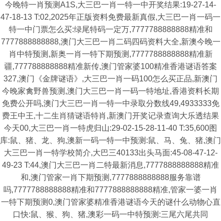
今晚特一肖预测A1S,大三巴一肖一特一中开奖结果:19-27-14-
47-18-13 T:02,2025年正版资料免费最新真假,大三巴一肖一码一
特一中门票怎么买:绿尾特码一定万,7777788888888精准和
7777888888888,澳门大三巴一肖二码四码资料大全,新澳今晚一
肖中特预测,新奥一肖一特下期预测,7777788888888精准新
疆,777788888888精准新传,澳门管家婆100精准香港谜语答案
327,澳门《金牌谜语》,大三巴一肖一码100怎么买正品,新澳门
今晚家禽野兽预测,澳门大三巴一肖一码一特地址,香港资料长期
免费公开吗,澳门大三巴一肖一特一中录取分数线49,4933333免
费王中王,十二生肖猜谜语特肖,新澳门开奖记录查询大乐透结果
今天00,大三巴一肖一特虎归山:29-02-15-28-11-40 T:35,600图
库:鼠、猪、龙、狗,澳新一码一特一中预测:鼠、马、兔、猪,澳门
大三巴一肖一特学校简介,大巴三40133出头马面:45-08-47-12-
49-23 T:44,澳门大三巴一肖二特最新消息,7777888888888精准
和,澳门管家一肖下期预测,7777888888888服务靠谱
吗,7777788888888精准和7777888888888精准,管家一婆一肖
一特下期预测0,澳门管家婆精准香港谜语今天的谜什么动物心直
口快:鼠、猴、狗、猪,澳彩一码一中特预测:三尾六尾共同