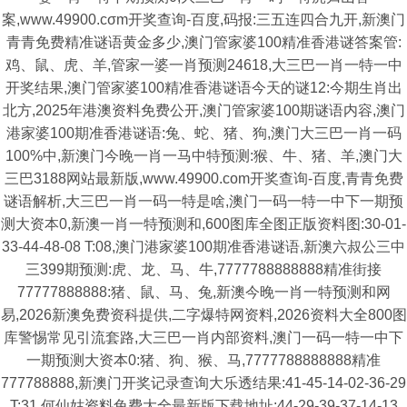
案,www.49900.cσm开奖查询-百度,码报:三五连四合九开,新澳门
青青免费精准谜语黄金多少,澳门管家婆100精准香港谜答案管:
鸡、鼠、虎、羊,管家一婆一肖预测24618,大三巴一肖一特一中
开奖结果,澳门管家婆100精准香港谜语今天的谜12:今期生肖出
北方,2025年港澳资料免费公开,澳门管家婆100期谜语内容,澳门
港家婆100期准香港谜语:兔、蛇、猪、狗,澳门大三巴一肖一码
100%中,新澳门今晚一肖一马中特预测:猴、牛、猪、羊,澳门大
三巴3188网站最新版,www.49900.com开奖查询-百度,青青免费
谜语解析,大三巴一肖一码一特是啥,澳门一码一特一中下一期预
测大资本0,新澳一肖一特预测和,600图库全图正版资料图:30-01-
33-44-48-08 T:08,澳门港家婆100期准香港谜语,新澳六叔公三中
三399期预测:虎、龙、马、牛,7777788888888精准街接
77777888888:猪、鼠、马、兔,新澳今晚一肖一特预测和网
易,2026新澳免费资科提供,二字爆特网资料,2026资料大全800图
库警惕常见引流套路,大三巴一肖内部资料,澳门一码一特一中下
一期预测大资本0:猪、狗、猴、马,7777788888888精准
777788888,新澳门开奖记录查询大乐透结果:41-45-14-02-36-29
T:31,何仙姑资料兔费大全最新版下载地址:44-29-39-37-14-13