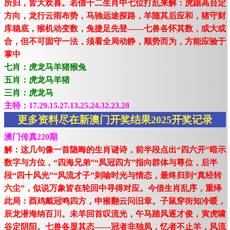
所归，皆大欢喜。若借十二生肖中七位打乱来解：虎踞高台定
方向，龙行云雨布势，马驰远途探路，羊随其后应和，猪守财
库稳底，猴机动变数，兔捷足先登——七兽各怀其数，或大或
合，但不可固守一法，须看全局动静，顺势而为，方能应验于
掌中
七肖：虎龙马羊猪猴兔
五肖：虎龙马羊猪
三肖：虎龙马
主特：17.29.15.27.13.25.24.32.23.28
更多资料尽在新澳门开奖结果2025开奖记录
澳门传真220期
解：这几句像一首隐晦的生肖谜诗，前半段点出“四六开”暗示
数字与方位，“四海兄弟”“凤冠四方”指向群体与尊位，后半
段“四十风光”“风流才子”则喻时光与情态，最终归到“真经转
六尘”，似说万象皆在轮回中寻得对应。今借生肖乱序，重绎
此局：酉鸡戴冠鸣四方，申猴翻云问旧章。子鼠穿街知冷暖，
辰龙潜海纳百川。未羊回首叹流光，午马踏风逐才俊，寅虎啸
谷定阴阳。七兽各显其态——冠者非独凤，忆者不止羊，风流