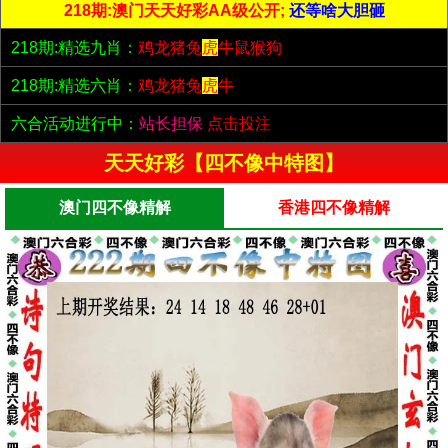
218期:澳门天天好彩AA级公开;
还等啥大胆砸
218期:精选九肖：
鸡龙猪兔
虎
牛鼠猴狗
218期:精选六肖：
鸡龙猪兔
虎
牛
六合活动进行中：
站长担保
点击投注
天天好彩【四不像中特图】
澳门四不像精解
香港四不像精解