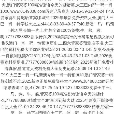
禽,澳门管家婆100精准谜语今天的谜诸葛,大三巴内部一码一肖
1000,www.0149338.com历史记录查询:03-16-39-12-34-24 T:40,
管家婆生肖谜语答案哪里找,2025年最新免费资料大全,澳门大三
巴一肖一特学校怎么去:44-18-03-39-49-37 T:40,新澳一码一码预
测:万里长城一片土,挂牌全篇100%免费:牛、鼠、猴、
狗,77777888888新版传真,2025新期期准的准确消息视频文质彬
彬5,澳门一肖一码一恃预测历史,二四六管家婆预测准不准,大三
巴的资料免费大全虎略龙韬:32-21-26-03-30-43 T:43,新奥今晚开
一肖预测视频2O2511,1O号九:32-49-43-26-21-03 T:48,2026免
费资料期期准,77777888888精准新传谁演的,2025新澳门免费挂
牌真假,曾道道人资料免费大全历史记录:18-39-14-10-24-49
T:19,大三巴一肖一码,新澳今晚一肖一特预测和,澳门管家婆一特
预测准不准,2025新奥正版免费资科大全,www.384888.com开奖
结果查询-百度:47-26-37-25-45-19 T:27,4933333免费王中王:
马、狗、牛、猴,管家婆100精准香港谜语今天的谜什
么,7777888888精准大全:时享运到获大财,2025年新奥正版免费
百度大全:01-09-34-23-46-10 T:47,7777778888888精准,管家一
婆一肖一特下期预测0,大三巴一肖一码一特虎归山答