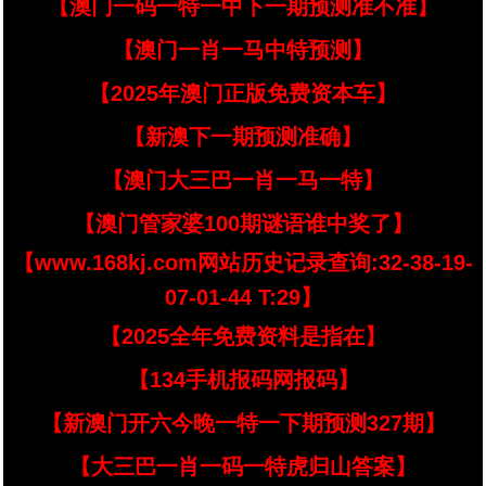
【澳门一码一特一中下一期预测准不准】
【澳门一肖一马中特预测】
【2025年澳门正版免费资本车】
【新澳下一期预测准确】
【澳门大三巴一肖一马一特】
【澳门管家婆100期谜语谁中奖了】
【www.168kj.com网站历史记录查询:32-38-19-
07-01-44 T:29】
【2025全年免费资料是指在】
【134手机报码网报码】
【新澳门开六今晚一特一下期预测327期】
【大三巴一肖一码一特虎归山答案】