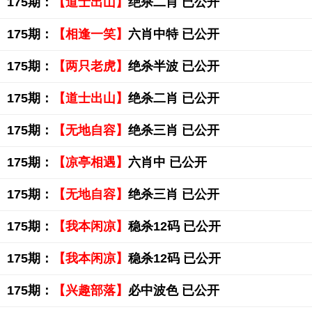
175期：
【道士出山】
绝杀二肖 已公开
175期：
【相逢一笑】
六肖中特 已公开
175期：
【两只老虎】
绝杀半波 已公开
175期：
【道士出山】
绝杀二肖 已公开
175期：
【无地自容】
绝杀三肖 已公开
175期：
【凉亭相遇】
六肖中 已公开
175期：
【无地自容】
绝杀三肖 已公开
175期：
【我本闲凉】
稳杀12码 已公开
175期：
【我本闲凉】
稳杀12码 已公开
175期：
【兴趣部落】
必中波色 已公开