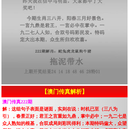
【澳门传真解析】
澳门传真222期
解：这组句子表面是谜面，实则在说：时机已至（三八为
引），春景正好；君王之言重如九鼎，掌中必中；一九二七是
众人熟知的根基，合双成局则彩民得利；本期特码偏大，众望