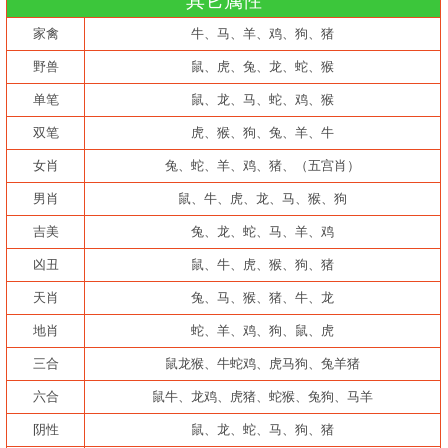
其它属性
家禽
牛、马、羊、鸡、狗、猪
野兽
鼠、虎、兔、龙、蛇、猴
单笔
鼠、龙、马、蛇、鸡、猴
双笔
虎、猴、狗、兔、羊、牛
女肖
兔、蛇、羊、鸡、猪、（五宫肖）
男肖
鼠、牛、虎、龙、马、猴、狗
吉美
兔、龙、蛇、马、羊、鸡
凶丑
鼠、牛、虎、猴、狗、猪
天肖
兔、马、猴、猪、牛、龙
地肖
蛇、羊、鸡、狗、鼠、虎
三合
鼠龙猴、牛蛇鸡、虎马狗、兔羊猪
六合
鼠牛、龙鸡、虎猪、蛇猴、兔狗、马羊
阴性
鼠、龙、蛇、马、狗、猪