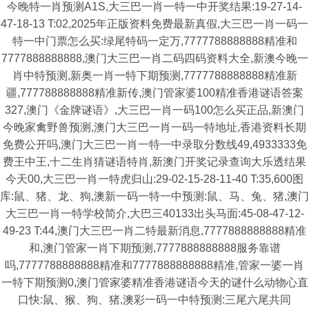
今晚特一肖预测A1S,大三巴一肖一特一中开奖结果:19-27-14-
47-18-13 T:02,2025年正版资料免费最新真假,大三巴一肖一码一
特一中门票怎么买:绿尾特码一定万,7777788888888精准和
7777888888888,澳门大三巴一肖二码四码资料大全,新澳今晚一
肖中特预测,新奥一肖一特下期预测,7777788888888精准新
疆,777788888888精准新传,澳门管家婆100精准香港谜语答案
327,澳门《金牌谜语》,大三巴一肖一码100怎么买正品,新澳门
今晚家禽野兽预测,澳门大三巴一肖一码一特地址,香港资料长期
免费公开吗,澳门大三巴一肖一特一中录取分数线49,4933333免
费王中王,十二生肖猜谜语特肖,新澳门开奖记录查询大乐透结果
今天00,大三巴一肖一特虎归山:29-02-15-28-11-40 T:35,600图
库:鼠、猪、龙、狗,澳新一码一特一中预测:鼠、马、兔、猪,澳门
大三巴一肖一特学校简介,大巴三40133出头马面:45-08-47-12-
49-23 T:44,澳门大三巴一肖二特最新消息,7777888888888精准
和,澳门管家一肖下期预测,7777888888888服务靠谱
吗,7777788888888精准和7777888888888精准,管家一婆一肖
一特下期预测0,澳门管家婆精准香港谜语今天的谜什么动物心直
口快:鼠、猴、狗、猪,澳彩一码一中特预测:三尾六尾共同