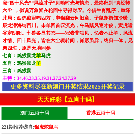
段“四十风光”“风流才子”则喻时光与情态，最终归到“真经转
六尘”，似说万象皆在轮回中寻得对应。今借生肖乱序，重绎
此局：酉鸡戴冠鸣四方，申猴翻云问旧章。子鼠穿街知冷暖，
辰龙潜海纳百川。未羊回首叹流光，午马踏风逐才俊，寅虎啸
谷定阴阳。七兽各显其态——冠者非独凤，忆者不止羊，风流
才情、四十风光，皆在六尘辗转间，肖形虽异，终归一体，兄
弟四海，原是天地同参
七肖：鸡猴鼠龙
羊
马虎
五肖：鸡猴鼠龙
羊
三肖：鸡猴鼠
主特：34.46.23.35.19.31.27.24.37.29
更多资料尽在新澳门开奖结果2025开奖记录
天天好彩【五肖十码】
澳门五肖十码
香港五肖十码
221期推荐⑤肖:
猴虎蛇鼠马