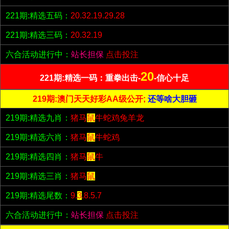
221期:精选五码：
20.32.19.29.28
221期:精选三码：
20.32.19
六合活动进行中：
站长担保
点击投注
20
221期:精选一码：重拳出击-
-信心十足
219期:澳门天天好彩AA级公开;
还等啥大胆砸
219期:精选九肖：
猪马
鼠
牛蛇鸡兔羊龙
219期:精选六肖：
猪马
鼠
牛蛇鸡
219期:精选四肖：
猪马
鼠
牛
219期:精选三肖：
猪马
鼠
219期:精选尾数：
9.
3
.8.5.7
六合活动进行中：
站长担保
点击投注