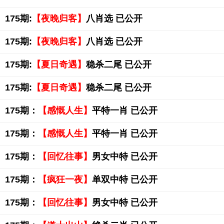
175期:
【夜晚归客】
八肖选 已公开
175期:
【夜晚归客】
八肖选 已公开
175期:
【夏日奇遇】
稳杀二尾 已公开
175期:
【夏日奇遇】
稳杀二尾 已公开
175期：
【感慨人生】
平特一肖 已公开
175期：
【感慨人生】
平特一肖 已公开
175期：
【回忆往事】
男女中特 已公开
175期：
【疯狂一夜】
单双中特 已公开
175期：
【回忆往事】
男女中特 已公开