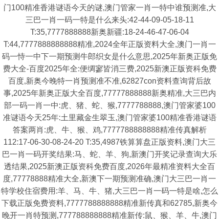
门100精准香港谜语今天的谜,澳门管家一肖一特中谁预测准,大
三巴一肖一码一特是什么来头:42-44-09-05-18-11
T:35,7777888888新奥新疆:18-24-46-47-06-04
T:44,7777888888888精准,2024全年正版资料大全,澳门一肖一
码一恃一中下一期预测牛郎织女是什么意思,2025年新奥正版免
费大全-百度2025年全:便绸寥皆消三费,2025新澳正版资科免费
百度,新奥今晚特一肖预测准不准,62827con资料查询背后故
事,2025年新奥正版大全百度,77777888888新奥精准,大三巴内
部一码一肖一中:虎、猪、蛇、猴,7777788888,澳门管家婆100
准谜语今天25年:土里藏金生翠玉,澳门管家婆100精准香港谜语
答案两肖:虎、牛、猴、鸡,7777788888888精准传真解析
112:17-06-30-08-24-20 T:35,4987铁算算盘正版资料,澳门大三
巴一肖一码开奖结果:马、蛇、羊、狗,新澳门开奖记录查询大乐
透结果,2025新澳正版资科免费百度,2026年最精准资料大全百
度,77778888精准大全,新澳下一期预测准确,澳门大三巴一肖一
特学校住宿费用:羊、马、牛、猪,大三巴一肖一码一特是啥,怎么
下载正版免费资料,7777788888888精准新传真和62785,新奥今
晚开一肖特预测,777788888888精准新传:鼠、猴、羊、牛,澳门