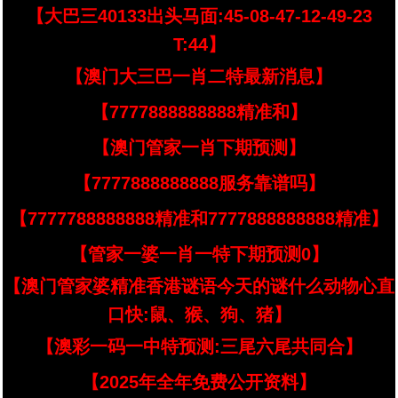
【大巴三40133出头马面:45-08-47-12-49-23
T:44】
【澳门大三巴一肖二特最新消息】
【7777888888888精准和】
【澳门管家一肖下期预测】
【7777888888888服务靠谱吗】
【7777788888888精准和7777888888888精准】
【管家一婆一肖一特下期预测0】
【澳门管家婆精准香港谜语今天的谜什么动物心直
口快:鼠、猴、狗、猪】
【澳彩一码一中特预测:三尾六尾共同合】
【2025年全年免费公开资料】