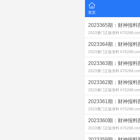
首页
2023365期：财神报料
2023澳门正版资料 670288.co
2023364期：财神报料
2023澳门正版资料 670288.co
2023363期：财神报料
2023澳门正版资料 670288.co
2023362期：财神报料
2023澳门正版资料 670288.co
2023361期：财神报料
2023澳门正版资料 670288.co
2023360期：财神报料
2023澳门正版资料 670288.co
2023359期：财神报料