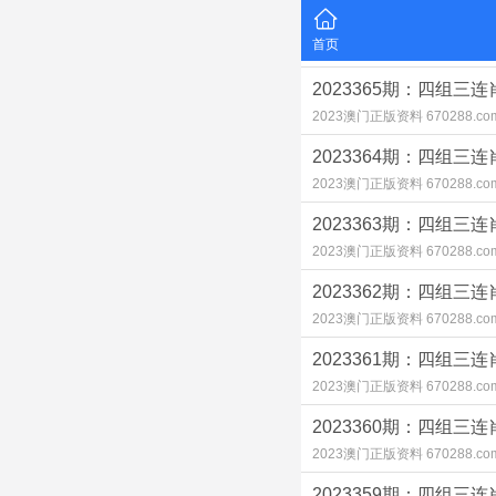
首页
2023365期：四组三连
2023澳门正版资料 670288.co
2023364期：四组三连
2023澳门正版资料 670288.co
2023363期：四组三连
2023澳门正版资料 670288.co
2023362期：四组三连
2023澳门正版资料 670288.co
2023361期：四组三连
2023澳门正版资料 670288.co
2023360期：四组三连
2023澳门正版资料 670288.co
2023359期：四组三连