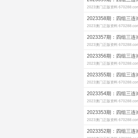
2023澳门正版资料 670288.co
2023358期：四组三连
2023澳门正版资料 670288.co
2023357期：四组三连
2023澳门正版资料 670288.co
2023356期：四组三连
2023澳门正版资料 670288.co
2023355期：四组三连
2023澳门正版资料 670288.co
2023354期：四组三连
2023澳门正版资料 670288.co
2023353期：四组三连
2023澳门正版资料 670288.co
2023352期：四组三连