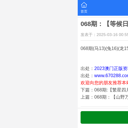
首页
068期：【等候
发表于：2025-03-16 00:55
068期
(马13)(兔16)(龙1
出处：
2023澳门正版
出处：
www.670288.co
欢迎向您的朋友推荐本
下篇：068期:【繁星
上篇：068期：【山野