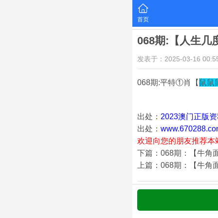
首页
068期:【人生
发表于：2025-03-16 00:55
068期:平特①肖【
鼠鼠
出处：
2023澳门正版
出处：
www.670288.co
欢迎向您的朋友推荐本
下篇：068期：【牛角
上篇：068期：【牛角