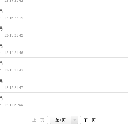
m
12-17 21:42
码
m
12-16 22:19
码
m
12-15 21:42
码
m
12-14 21:46
码
m
12-13 21:43
码
m
12-12 21:47
码
m
12-11 21:44
上一页
第1页
下一页