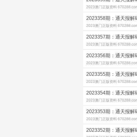
2023澳门正版资料 670288.co
2023358期：通天报解
2023澳门正版资料 670288.co
2023357期：通天报解
2023澳门正版资料 670288.co
2023356期：通天报解
2023澳门正版资料 670288.co
2023355期：通天报解
2023澳门正版资料 670288.co
2023354期：通天报解
2023澳门正版资料 670288.co
2023353期：通天报解
2023澳门正版资料 670288.co
2023352期：通天报解