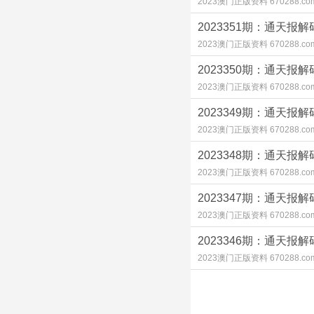
2023澳门正版资料 670288.co
2023351期：通天报解
2023澳门正版资料 670288.co
2023350期：通天报解
2023澳门正版资料 670288.co
2023349期：通天报解
2023澳门正版资料 670288.co
2023348期：通天报解
2023澳门正版资料 670288.co
2023347期：通天报解
2023澳门正版资料 670288.co
2023346期：通天报解
2023澳门正版资料 670288.co