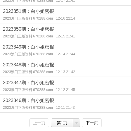
2023澳门正版资料 670288.com
12-17 21:41
2023351期：白小姐密报
2023澳门正版资料 670288.com
12-16 22:14
2023350期：白小姐密报
2023澳门正版资料 670288.com
12-15 21:41
2023349期：白小姐密报
2023澳门正版资料 670288.com
12-14 21:44
2023348期：白小姐密报
2023澳门正版资料 670288.com
12-13 21:42
2023347期：白小姐密报
2023澳门正版资料 670288.com
12-12 21:45
2023346期：白小姐密报
2023澳门正版资料 670288.com
12-11 21:43
上一页
第1页
下一页