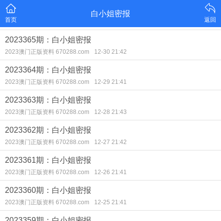
白小姐密报
首页
返回
2023365期：白小姐密报
2023澳门正版资料 670288.com
12-30 21:42
2023364期：白小姐密报
2023澳门正版资料 670288.com
12-29 21:41
2023363期：白小姐密报
2023澳门正版资料 670288.com
12-28 21:43
2023362期：白小姐密报
2023澳门正版资料 670288.com
12-27 21:42
2023361期：白小姐密报
2023澳门正版资料 670288.com
12-26 21:41
2023360期：白小姐密报
2023澳门正版资料 670288.com
12-25 21:41
2023359期：白小姐密报