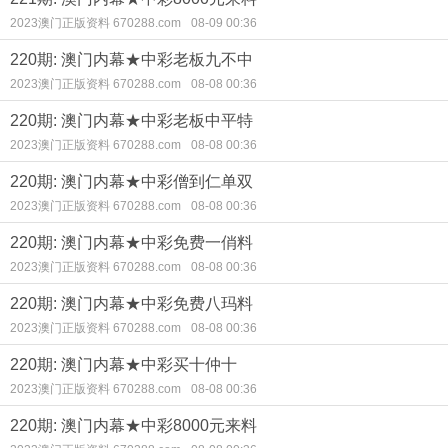
2023澳门正版资料 670288.com
08-09 00:36
220期: 澳门内幕★中彩老板九不中
2023澳门正版资料 670288.com
08-08 00:36
220期: 澳门内幕★中彩老板中平特
2023澳门正版资料 670288.com
08-08 00:36
220期: 澳门内幕★中彩僧到仁单双
2023澳门正版资料 670288.com
08-08 00:36
220期: 澳门内幕★中彩免费一俏料
2023澳门正版资料 670288.com
08-08 00:36
220期: 澳门内幕★中彩免费八玛料
2023澳门正版资料 670288.com
08-08 00:36
220期: 澳门内幕★中彩买十仲十
2023澳门正版资料 670288.com
08-08 00:36
220期: 澳门内幕★中彩8000元来料