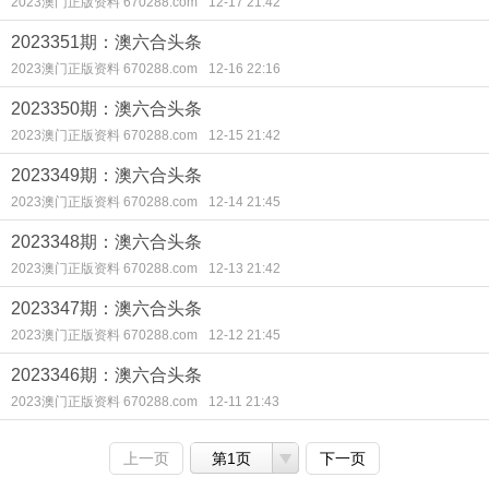
2023澳门正版资料 670288.com
12-17 21:42
2023351期：澳六合头条
2023澳门正版资料 670288.com
12-16 22:16
2023350期：澳六合头条
2023澳门正版资料 670288.com
12-15 21:42
2023349期：澳六合头条
2023澳门正版资料 670288.com
12-14 21:45
2023348期：澳六合头条
2023澳门正版资料 670288.com
12-13 21:42
2023347期：澳六合头条
2023澳门正版资料 670288.com
12-12 21:45
2023346期：澳六合头条
2023澳门正版资料 670288.com
12-11 21:43
上一页
第1页
下一页