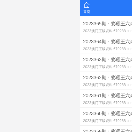
首页
2023365期：彩霸王六
2023澳门正版资料 670288.co
2023364期：彩霸王六
2023澳门正版资料 670288.co
2023363期：彩霸王六
2023澳门正版资料 670288.co
2023362期：彩霸王六
2023澳门正版资料 670288.co
2023361期：彩霸王六
2023澳门正版资料 670288.co
2023360期：彩霸王六
2023澳门正版资料 670288.co
2023359期：彩霸王六