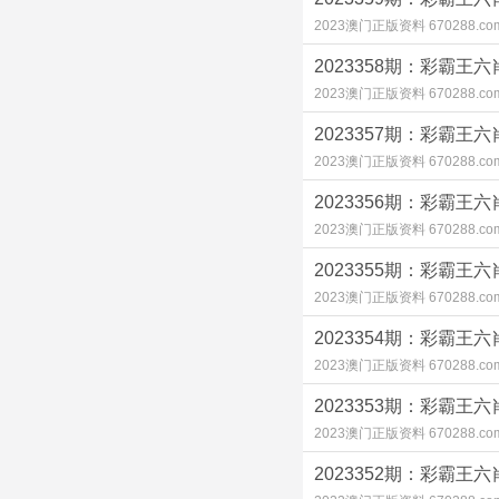
2023澳门正版资料 670288.co
2023358期：彩霸王六
2023澳门正版资料 670288.co
2023357期：彩霸王六
2023澳门正版资料 670288.co
2023356期：彩霸王六
2023澳门正版资料 670288.co
2023355期：彩霸王六
2023澳门正版资料 670288.co
2023354期：彩霸王六
2023澳门正版资料 670288.co
2023353期：彩霸王六
2023澳门正版资料 670288.co
2023352期：彩霸王六