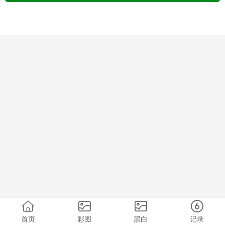
首页
彩图
黑白
记录