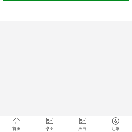
首页
彩图
黑白
记录