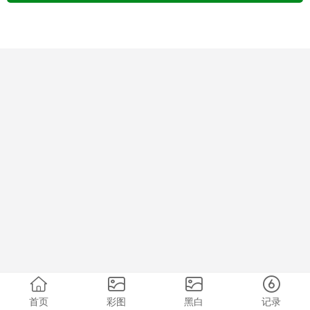
首页
彩图
黑白
记录