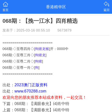
香港精华区
首页
返回
068期：【挽一江水】四肖精选
发表于：2025-03-16 00:55:10
5673879
=========================
068期:◇至尊四肖◇
[狗猪龙猴
]开：0000中
068
期:◇至尊三肖◇[
狗猪龙
]
068
期:◇至尊二肖◇[
狗猪
]
068
期:◇至尊一肖◇[
狗
]
=========================
出处：
2023澳门正版资料
出处：
www.670288.com
欢迎向您的朋友推荐本站或本资料，一起交流！
下篇：068期：【满眼春光】⑷肖中特
上篇：068期：【满眼春光】⑷肖中特