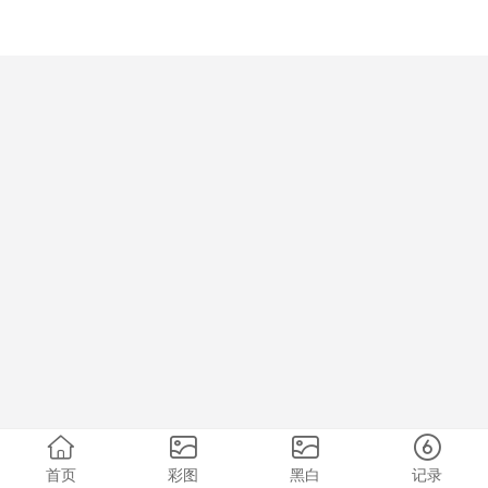
首页
彩图
黑白
记录